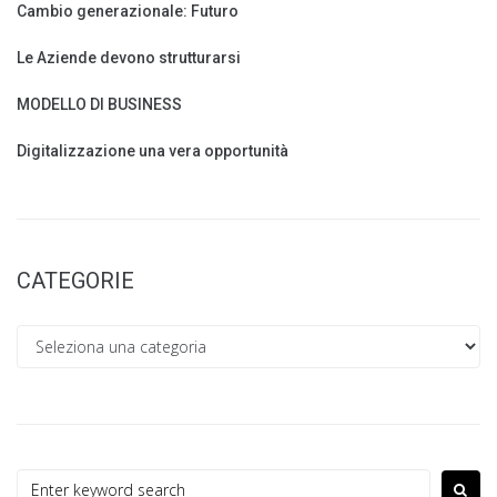
Cambio generazionale: Futuro
Le Aziende devono strutturarsi
MODELLO DI BUSINESS
Digitalizzazione una vera opportunità
CATEGORIE